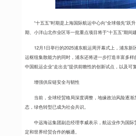
“十五五”时期是上海国际航运中心向“全球领先”跃
期、小洋山北作业区等一批重点项目将于“十五五”期间
12月1日举行的2025浦东航运周开幕式上，浦东
运枢纽集散能力的同时，浦东还将进一步打造丰富多样
中国航运企业“走出去”提供前瞻性的创新试点，以及可
增强供应链安全与韧性
当前，全球经贸格局深度调整，地缘政治风险逐渐加
态，绿色转型已成为社会共识。
中远海运集团副总经理李威表示，航运业作为国际贸易
定和世界经贸合作的畅通。