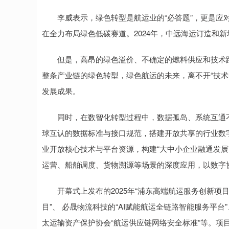
李威表示，绿色转型是航运业的“必答题”，更是应对
在全力布局绿色低碳赛道。2024年，中远海运订造和
但是，高昂的绿色溢价、不确定的燃料供应和技术路
整条产业链的绿色转型，绿色航运的未来，离不开“技术
发展成果。
同时，在数智化转型过程中，数据孤岛、系统互通不
球互认的数据标准与接口规范，搭建开放共享的行业数
业开放核心技术与平台资源，构建“大中小企业融通发展
运营、船舶调度、货物溯源等场景的深度应用，以数字
开幕式上发布的2025年“浦东高端航运服务创新项目
目”、 必晟物流科技的“AI赋能航运全链路智能服务平台
太运输资产保护协会“航运供应链网络安全标准”等。项