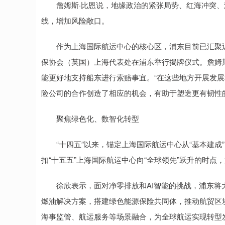
詹姆斯·比恩说，地缘政治的紧张局势、红海冲突、
线，增加风险敞口。
作为上海国际航运中心的核心区，浦东目前已汇聚近1.
保协会（英国）上海代表处在浦东举行揭牌仪式。詹姆
能更好地支持船东进行索赔事宜。“在这些地方开展发
险公司的合作创造了相应的机会，有助于塑造更有韧性
聚焦绿色化、数智化转型
“十四五”以来，锚定上海国际航运中心从“基本建成”
扣“十五五”上海国际航运中心向“全球领先”跃升的时
徐欣表示，面对净零排放和AI智能的挑战，浦东将
燃油解决方案，搭建绿色能源保险共同体，推动航贸区
海事监管、航运服务等场景融合，为全球航运实现转型