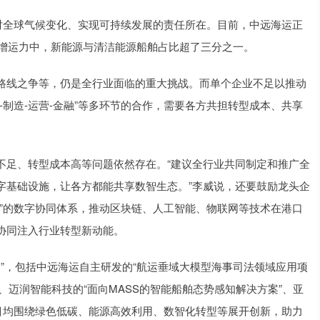
全球气候变化、实现可持续发展的责任所在。目前，中远海运正
新增运力中，新能源与清洁能源船舶占比超了三分之一。
线之争等，仍是全行业面临的重大挑战。而单个企业不足以推动
-制造-运营-金融”等多环节的合作，需要各方共担转型成本、共享
足、转型成本高等问题依然存在。“建议全行业共同制定和推广全
字基础设施，让各方都能共享数智生态。”李威说，还要鼓励龙头企
”的数字协同体系，推动区块链、人工智能、物联网等技术在港口
协同注入行业转型新动能。
”，包括中远海运自主研发的“航运垂域大模型海事司法领域应用项
”、迈润智能科技的“面向MASS的智能船舶态势感知解决方案”、亚
目均围绕绿色低碳、能源高效利用、数智化转型等展开创新，助力