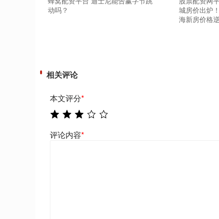
蜂窝配资平台 迪士尼能告赢字节跳
股票配资网平
动吗？
城房价出炉
海新房价格
相关评论
本文评分
*
评论内容
*