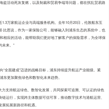
海盗活动死灰复燃，以及制裁和贸易争端等问题，都在扰乱贸易路
3万家航运企业与高端服务机构。去年10月20日，伦敦船东互
斯·比恩说，作为一家保险公司，能够融入到浦东生态的系统中，也
展和相应的活动，能帮助我们更好地了解客户的保险需求，为全球保
的未来。”
向“全面建成”迈进的战略目标，浦东持续提升航运产业能级。紧
点，浦东更加聚焦绿色和数智化未来趋势。
大力支持航运绿色、数智化发展，共同探索可追溯、可认证的绿色
块链运行，实现跨主体数据可信可享，推动数字技术与港航运营、
发展拓展新路径和机遇。