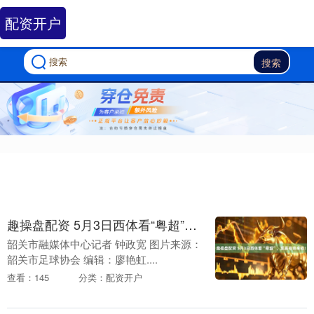
配资开户
搜索
趣操盘配资 5月3日西体看“粤超”，观赛指南来啦！
韶关市融媒体中心记者 钟政宽 图片来源：
韶关市足球协会 编辑：廖艳虹....
查看：145
分类：配资开户