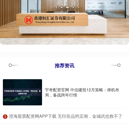
推荐资讯
宇奇配资官网 中信建投12月策略：择机布
局，备战跨年行情
​澄海股票配资网APP下载 无印良品闭店潮，金城武也救不了
1